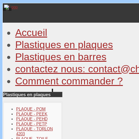
Accueil
Plastiques en plaques
Plastiques en barres
contactez nous: contact@c
Comment commander ?
Plastiques en plaques
PLAQUE - POM
PLAQUE - PEEK
PLAQUE - PEHD
PLAQUE - PETP
PLAQUE - TORLON
4203
PLAQUE - TOILE