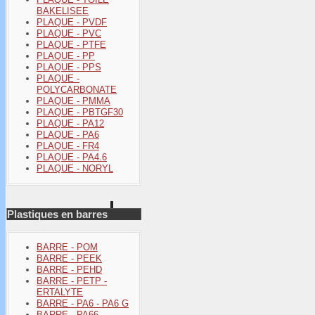
BAKELISEE
PLAQUE - PVDF
PLAQUE - PVC
PLAQUE - PTFE
PLAQUE - PP
PLAQUE - PPS
PLAQUE -
POLYCARBONATE
PLAQUE - PMMA
PLAQUE - PBTGF30
PLAQUE - PA12
PLAQUE - PA6
PLAQUE - FR4
PLAQUE - PA4.6
PLAQUE - NORYL
Plastiques en barres
BARRE - POM
BARRE - PEEK
BARRE - PEHD
BARRE - PETP -
ERTALYTE
BARRE - PA6 - PA6 G
BARRE - PA66 -